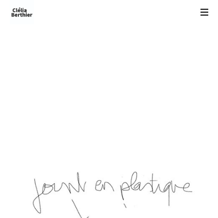
dessins
préparatoires et
croquis