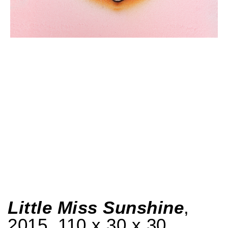
Little Miss Sunshine
,
2015, 110 x 30 x 30