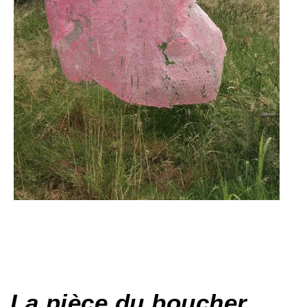
La pièce du boucher
,